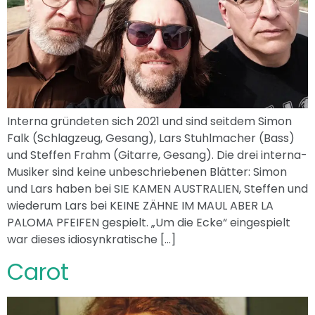
Interna gründeten sich 2021 und sind seitdem Simon
Falk (Schlagzeug, Gesang), Lars Stuhlmacher (Bass)
und Steffen Frahm (Gitarre, Gesang). Die drei interna-
Musiker sind keine unbeschriebenen Blätter: Simon
und Lars haben bei SIE KAMEN AUSTRALIEN, Steffen und
wiederum Lars bei KEINE ZÄHNE IM MAUL ABER LA
PALOMA PFEIFEN gespielt. „Um die Ecke“ eingespielt
war dieses idiosynkratische […]
Carot