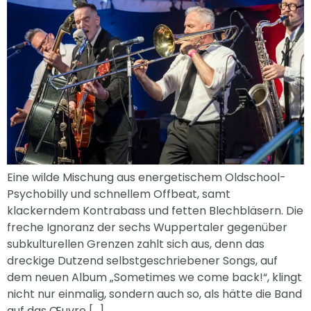
Eine wilde Mischung aus energetischem Oldschool-
Psychobilly und schnellem Offbeat, samt
klackerndem Kontrabass und fetten Blechbläsern. Die
freche Ignoranz der sechs Wuppertaler gegenüber
subkulturellen Grenzen zahlt sich aus, denn das
dreckige Dutzend selbstgeschriebener Songs, auf
dem neuen Album „Sometimes we come back!“, klingt
nicht nur einmalig, sondern auch so, als hätte die Band
auf das Œuvre […]