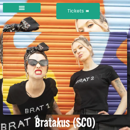
Tickets
Bratakus (SCO)