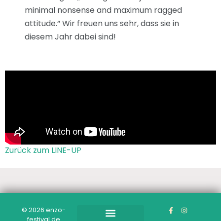
minimal nonsense and maximum ragged
attitude.“ Wir freuen uns sehr, dass sie in
diesem Jahr dabei sind!
Zurück zum LINE-UP
© 2026 enzo-
festival.de