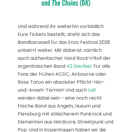
und The Chains (DK)
Und während Ihr weiterhin vorbildlich
Eure Tickets bestellt, dreht sich das
Bandkarussell für das Enzo Festival 2026
unbeirrt weiter. Mit dabei ist nämlich
auch authentischer Hard Rock’n’Roll der
argentinischen Band
42 Decibel
. Für alle
Fans der frühen ACDC, Airbourne oder
Rose Tatoo ein absoluter Pflicht-Hör-
und-Anseh-Termin! Und auch
Loit
werden dabei sein – eine noch recht
frische Band aus Angeln, Husum und
Flensburg mit stilsicherem Punkrock und
Elementen aus Hardcore, Streetpunk und
Pop. Und in Kopenhagen haben wir die