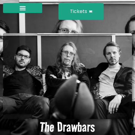
Tickets
The Drawbars