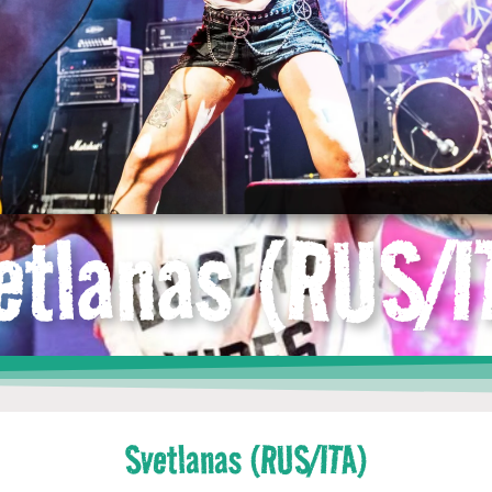
etlanas (RUS/I
Svetlanas (RUS/ITA)