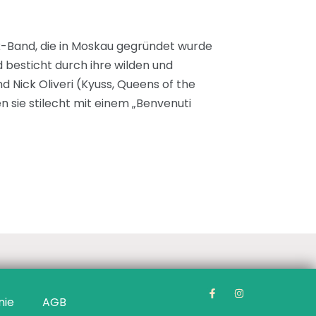
ck-Band, die in Moskau gegründet wurde
d besticht durch ihre wilden und
 Nick Oliveri (Kyuss, Queens of the
n sie stilecht mit einem „Benvenuti
nie
AGB