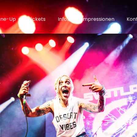
ine-Up
Tickets
Infos
Impressionen
Kon