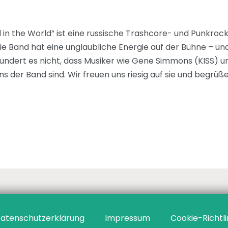
d in the World” ist eine russische Trashcore- und Punkro
 Die Band hat eine unglaubliche Energie auf der Bühne – un
undert es nicht, dass Musiker wie Gene Simmons (KISS) und
der Band sind. Wir freuen uns riesig auf sie und begrüße
atenschutzerklärung
Impressum
Cookie-Richtli