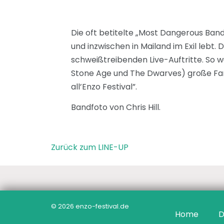
Die oft betitelte „Most Dangerous Ban
und inzwischen in Mailand im Exil lebt.
schweißtreibenden Live-Auftritte. So w
Stone Age und The Dwarves) große Fans 
all’Enzo Festival”.
Bandfoto von Chris Hill.
Zurück zum LINE-UP
© 2026 enzo-festival.de
Home
D