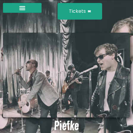
Tickets
Piefke