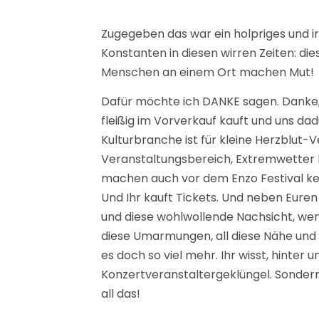
Zugegeben das war ein holpriges und irg
Konstanten in diesen wirren Zeiten: die
Menschen an einem Ort machen Mut!
Dafür möchte ich DANKE sagen. Danke, da
fleißig im Vorverkauf kauft und uns dad
Kulturbranche ist für kleine Herzblut-
Veranstaltungsbereich, Extremwetter 
machen auch vor dem Enzo Festival keine
Und Ihr kauft Tickets. Und neben Eure
und diese wohlwollende Nachsicht, wenn
diese Umarmungen, all diese Nähe und d
es doch so viel mehr. Ihr wisst, hinte
Konzertveranstaltergeklüngel. Sondern 
all das!