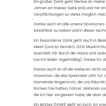
Ein großer Dank geht hierbei an meine 
Jahren an meiner Seite sind und mir im
Verpflichtungen so vieles möglich mach
Danke auch an alle unsere Sponsoren, d
bezahlbar zu halten und in dieser tec
Ein besonderer Dank geht auch in diese
Ideen (und so ziemlich JEDE Musikricht
wuschelt mir durch die Haare und redet 
tue ich leider regelmäßig). Danke für al
Danke auch an all die weiteren nicht s
Anwohner, die das Spektakel Jahr für Ja
Gemeinde Wagersrott, die uns Räumlich
Rücken frei halten, Fahrer, Material-z
die ich hier vergessen habe, die aber 
Ein letztes DANKE geht an Euch. An uns