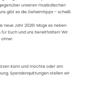
 gegenüber unseren musikalischen
uns gibt es die Geheimtipps – scheiß
das neue Jahr 2026! Möge es neben
ür Euch und uns bereithalten! Wir
r ohne!
stützen kann und möchte oder am
isung. Spendenquittungen stellen wir