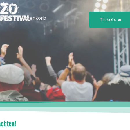
takt
Warenkorb
Tickets
achten!