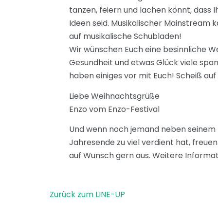
tanzen, feiern und lachen könnt, das
Ideen seid. Musikalischer Mainstream k
auf musikalische Schubladen!
Wir wünschen Euch eine besinnliche We
Gesundheit und etwas Glück viele spa
haben einiges vor mit Euch! Scheiß au
Liebe Weihnachtsgrüße
Enzo vom Enzo-Festival
Und wenn noch jemand neben seinem Ti
Jahresende zu viel verdient hat, freue
auf Wunsch gern aus. Weitere Informa
Zurück zum LINE-UP