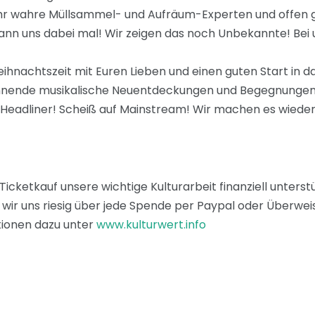
s Ihr wahre Müllsammel- und Aufräum-Experten und offen
ann uns dabei mal! Wir zeigen das noch Unbekannte! Bei 
ihnachtszeit mit Euren Lieben und einen guten Start in 
nnende musikalische Neuentdeckungen und Begegnungen f
f Headliner! Scheiß auf Mainstream! Wir machen es wiede
cketkauf unsere wichtige Kulturarbeit finanziell unter
n wir uns riesig über jede Spende per Paypal oder Überwe
tionen dazu unter
www.kulturwert.info