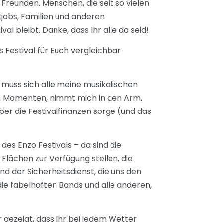
Freunden. Menschen, die seit so vielen
tjobs, Familien und anderen
l bleibt. Danke, dass Ihr alle da seid!
 Festival für Euch vergleichbar
 muss sich alle meine musikalischen
gen Momenten, nimmt mich in den Arm,
über die Festivalfinanzen sorge (und das
des Enzo Festivals – da sind die
 Flächen zur Verfügung stellen, die
d der Sicherheitsdienst, die uns den
die fabelhaften Bands und alle anderen,
r gezeigt, dass Ihr bei jedem Wetter