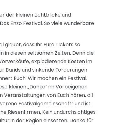
er der kleinen Lichtblicke und
 Das Enzo Festival. So viele wunderbare
l glaubt, dass Ihr Eure Tickets so
in in diesen seltsamen Zeiten. Denn die
 Vorverkäufe, explodierende Kosten im
für Bands und sinkende Förderungen
innert Euch: Wir machen ein Festival.
iese kleinen „Danke“ im Vorbeigehen
en Veranstaltungen von Euch hören, all
hworene Festivalgemeinschaft“ und ist
ine Riesenfirmen. Kein undurchsichtiges
tur in der Region einsetzen. Danke für