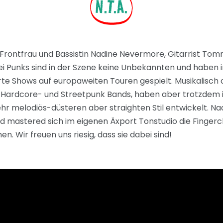
N.T.Ä.
 Frontfrau und Bassistin Nadine Nevermore, Gitarrist T
rei Punks sind in der Szene keine Unbekannten und haben
 Shows auf europaweiten Touren gespielt. Musikalisch or
n Hardcore- und Streetpunk Bands, haben aber trotzdem i
 sehr melodiös-düsteren aber straighten Stil entwickelt. 
 und mastered sich im eigenen Äxport Tonstudio die Fin
. Wir freuen uns riesig, dass sie dabei sind!