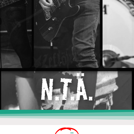
N.T.Ä.