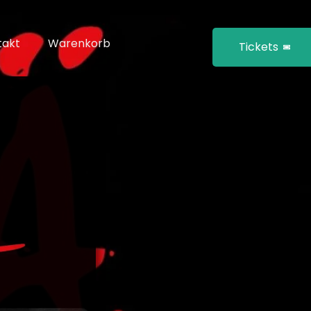
takt
Warenkorb
Tickets