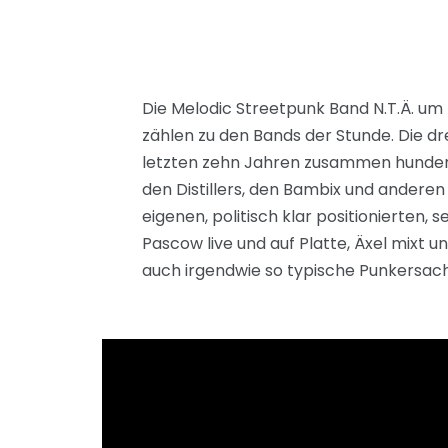
Die Melodic Streetpunk Band N.T.Ä. um
zählen zu den Bands der Stunde. Die d
letzten zehn Jahren zusammen hunderte
den Distillers, den Bambix und andere
eigenen, politisch klar positionierten,
Pascow live und auf Platte, Äxel mixt
auch irgendwie so typische Punkersachen