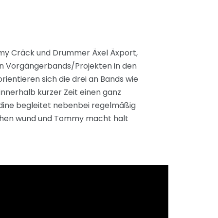
ommy Cräck und Drummer Äxel Äxport,
 in Vorgängerbands/Projekten in den
ientieren sich die drei an Bands wie
nnerhalb kurzer Zeit einen ganz
Nadine begleitet nebenbei regelmäßig
gerchen wund und Tommy macht halt