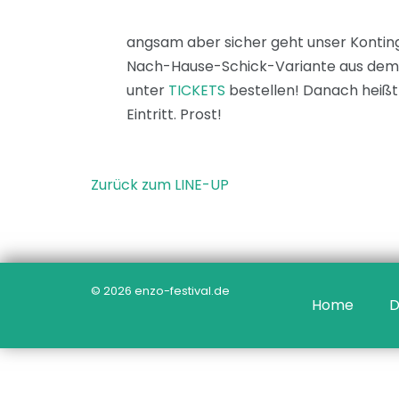
angsam aber sicher geht unser Konting
Nach-Hause-Schick-Variante aus dem Gar
unter
TICKETS
bestellen! Danach heißt 
Eintritt. Prost!
Zurück zum LINE-UP
© 2026 enzo-festival.de
Home
D