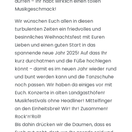
dürfen – Ihr habt wirklich einen tollen
Musikgeschmack!
Wir wünschen Euch allen in diesen
turbulenten Zeiten ein friedvolles und
besinnliches Weihnachtsfest mit Euren
Lieben und einen guten Start in das
spannende neue Jahr 2025! Auf dass Ihr
kurz durchatmen und die Füße hochlegen
könnt – damit es im neuen Jahr wieder rund
und bunt werden kann und die Tanzschuhe
noch passen. Wir haben da einiges vor mit
Euch. Konzerte in alten Landgasthöfen!
Musikfestivals ohne Headliner! Mittelfinger
an den Einheitsbrei! Wir! Ihr! Zusammen!
Rock’n’Roll!
Bis dahin drücken wir die Daumen, dass es