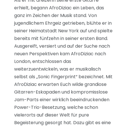
Als er mit dreizehn seine erste Gitarre
erhielt, begann AfroDiziac ein Leben, das
ganz im Zeichen der Musik stand. Von
jugendlichem Ehrgeiz getrieben, blühte er in
seiner Heimatstadt New York auf und spielte
bereits mit fünfzehn in seiner ersten Band.
Ausgereift, versiert und auf der Suche nach
neuen Perspektiven kam AfroDiziac nach
London, entschlossen das
weiterzuentwickeln, was er musikalisch
selbst als „Sonic Fingerprint“ bezeichnet. Mit
AfroDiziac erwarten Euch wilde grandiose
Gitarren-Eskapaden und kompromisslose
Jam-Parts einer wirklich beeindruckenden
Power-Trio-Besetzung, welche schon
vielerorts auf dieser Welt für pure
Begeisterung gesorgt hat. Dazu gibt es eine